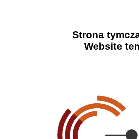
Strona tymcz
Website te